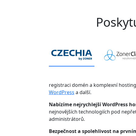
Poskytu
registraci domén a komplexní hostin
WordPress
a další.
Nabízíme nejrychlejší WordPress ho
nejnovějších technologiích pod nepř
administrátorů.
Bezpečnost a spolehlivost na první