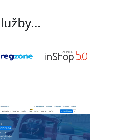
lužby...